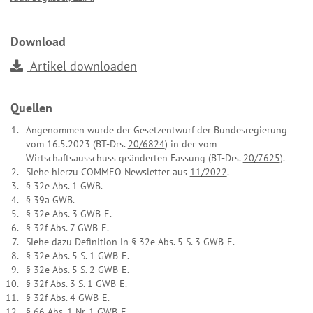
Download
Artikel downloaden
Quellen
Angenommen wurde der Gesetzentwurf der Bundesregierung
vom 16.5.2023 (BT-Drs.
20/6824
) in der vom
Wirtschaftsausschuss geänderten Fassung (BT-Drs.
20/7625
).
Siehe hierzu COMMEO Newsletter aus
11/2022
.
§ 32e Abs. 1 GWB.
§ 39a GWB.
§ 32e Abs. 3 GWB-E.
§ 32f Abs. 7 GWB-E.
Siehe dazu Definition in § 32e Abs. 5 S. 3 GWB-E.
§ 32e Abs. 5 S. 1 GWB-E.
§ 32e Abs. 5 S. 2 GWB-E.
§ 32f Abs. 3 S. 1 GWB-E.
§ 32f Abs. 4 GWB-E.
§ 66 Abs. 1 Nr. 1 GWB-E.