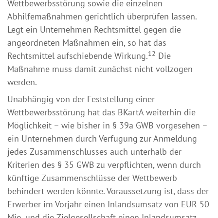
Wettbewerbsstörung sowie die einzelnen
Abhilfemaßnahmen gerichtlich überprüfen lassen.
Legt ein Unternehmen Rechtsmittel gegen die
angeordneten Maßnahmen ein, so hat das
12
Rechtsmittel aufschiebende Wirkung.
Die
Maßnahme muss damit zunächst nicht vollzogen
werden.
Unabhängig von der Feststellung einer
Wettbewerbsstörung hat das BKartA weiterhin die
Möglichkeit – wie bisher in § 39a GWB vorgesehen –
ein Unternehmen durch Verfügung zur Anmeldung
jedes Zusammenschlusses auch unterhalb der
Kriterien des § 35 GWB zu verpflichten, wenn durch
künftige Zusammenschlüsse der Wettbewerb
behindert werden könnte. Voraussetzung ist, dass der
Erwerber im Vorjahr einen Inlandsumsatz von EUR 50
Mio. und die Zielgesellschaft einen Inlandsumsatz