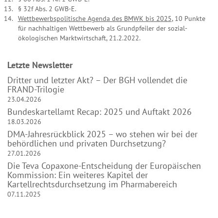
§ 32f Abs. 2 GWB-E.
Wettbewerbspolitische Agenda des BMWK bis 2025
, 10 Punkte
für nachhaltigen Wettbewerb als Grundpfeiler der sozial-
ökologischen Marktwirtschaft, 21.2.2022.
Letzte News­letter
Dritter und letzter Akt? – Der BGH vollendet die
FRAND-Trilogie
23.04.2026
Bundeskartellamt Recap: 2025 und Auftakt 2026
18.03.2026
DMA-Jahresrückblick 2025 – wo stehen wir bei der
behördlichen und privaten Durchsetzung?
27.01.2026
Die Teva Copaxone-Entscheidung der Europäischen
Kommission: Ein weiteres Kapitel der
Kartellrechtsdurchsetzung im Pharmabereich
07.11.2025