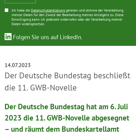
Ich habe die
Datenschutzerklärung
gelesen und stimme der Verarbeitung
meiner Daten für den Zweck der Bearbeitung meines Anliegens zu. Diese
Einwilligung kann ich jederzeit widerrufen oder der Verarbeitung meiner
Daten widersprechen.
Folgen Sie uns auf LinkedIn.
14.07.2023
Der Deutsche Bundestag beschließt
die 11. GWB-Novelle
Der Deutsche Bundestag hat am 6. Juli
2023 die 11. GWB-Novelle abgesegnet
– und räumt dem Bundeskartellamt