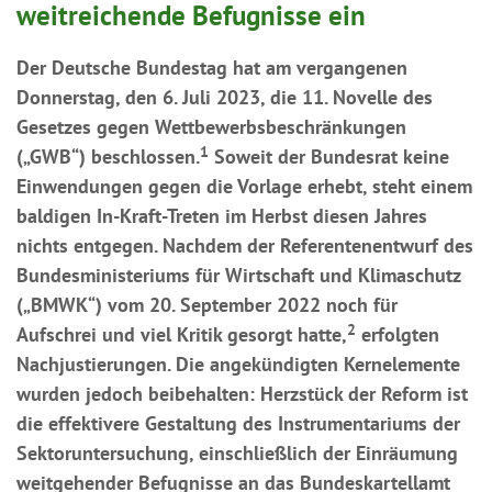
weitreichende Befugnisse ein
Der Deutsche Bundestag hat am vergangenen
Donnerstag, den 6. Juli 2023, die 11. Novelle des
Gesetzes gegen Wettbewerbsbeschränkungen
1
(„GWB“) beschlossen.
Soweit der Bundesrat keine
Einwendungen gegen die Vorlage erhebt, steht einem
baldigen In-Kraft-Treten im Herbst diesen Jahres
nichts entgegen. Nachdem der Referentenentwurf des
Bundesministeriums für Wirtschaft und Klimaschutz
(„BMWK“) vom 20. September 2022 noch für
2
Aufschrei und viel Kritik gesorgt hatte,
erfolgten
Nachjustierungen. Die angekündigten Kernelemente
wurden jedoch beibehalten: Herzstück der Reform ist
die effektivere Gestaltung des Instrumentariums der
Sektoruntersuchung, einschließlich der Einräumung
weitgehender Befugnisse an das Bundeskartellamt