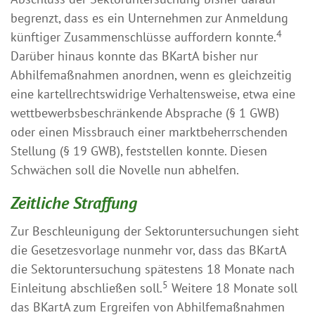
begrenzt, dass es ein Unternehmen zur Anmeldung
4
künftiger Zusammenschlüsse auffordern konnte.
Darüber hinaus konnte das BKartA bisher nur
Abhilfemaßnahmen anordnen, wenn es gleichzeitig
eine kartellrechtswidrige Verhaltensweise, etwa eine
wettbewerbsbeschränkende Absprache (§ 1 GWB)
oder einen Missbrauch einer marktbeherrschenden
Stellung (§ 19 GWB), feststellen konnte. Diesen
Schwächen soll die Novelle nun abhelfen.
Zeitliche Straffung
Zur Beschleunigung der Sektoruntersuchungen sieht
die Gesetzesvorlage nunmehr vor, dass das BKartA
die Sektoruntersuchung spätestens 18 Monate nach
5
Einleitung abschließen soll.
Weitere 18 Monate soll
das BKartA zum Ergreifen von Abhilfemaßnahmen