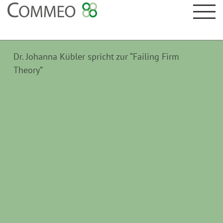
Dr. Johanna Kübler spricht zur “Failing Firm
Theory”