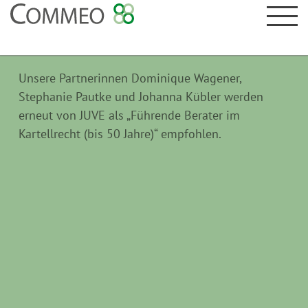
Unsere Partnerinnen Dominique Wagener,
Stephanie Pautke und Johanna Kübler werden
erneut von JUVE als „Führende Berater im
Kartellrecht (bis 50 Jahre)“ empfohlen.