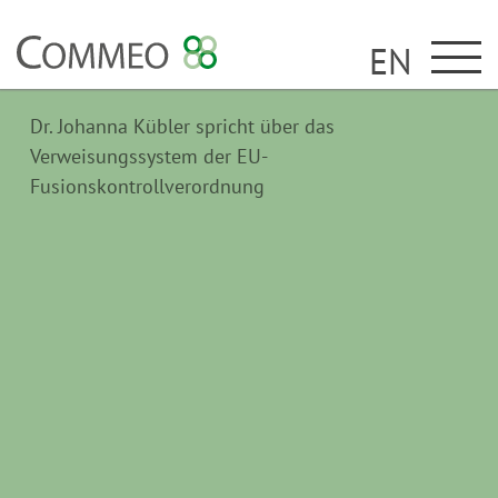
EN
Dr. Johanna Kübler spricht über das
Verweisungssystem der EU-
Fusionskontrollverordnung