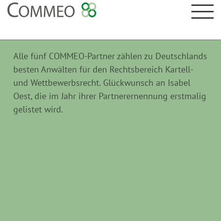
Alle fünf COMMEO-Partner zählen zu Deutschlands
besten Anwälten für den Rechtsbereich Kartell-
und Wettbewerbsrecht. Glückwunsch an Isabel
Oest, die im Jahr ihrer Partnerernennung erstmalig
gelistet wird.