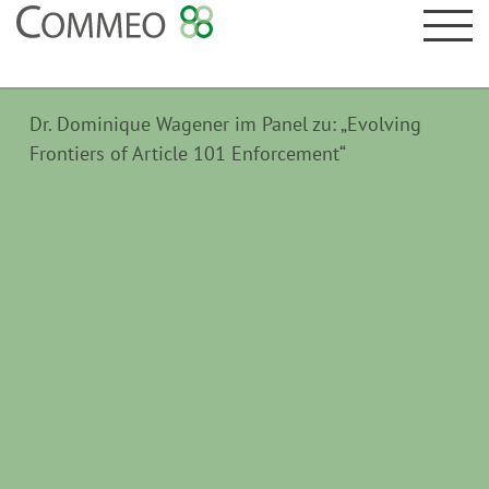
Dr. Dominique Wagener im Panel zu: „Evolving
Frontiers of Article 101 Enforcement“