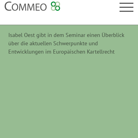
Isabel Oest gibt in dem Seminar einen Überblick
über die aktuellen Schwerpunkte und
Entwicklungen im Europäischen Kartellrecht