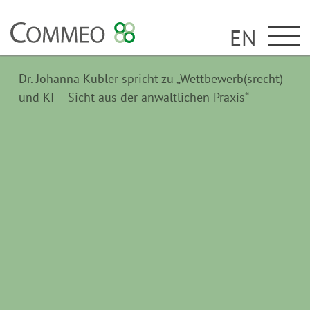
EN
Dr. Johanna Kübler spricht zu „Wettbewerb(srecht)
und KI – Sicht aus der anwaltlichen Praxis“